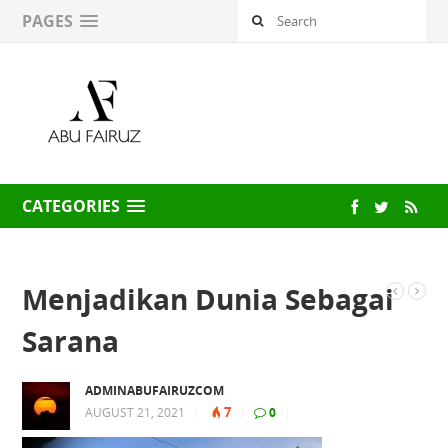
PAGES
CATEGORIES
Menjadikan Dunia Sebagai
Sarana
ADMINABUFAIRUZCOM
7
AUGUST 21, 2021
|
|
0
|