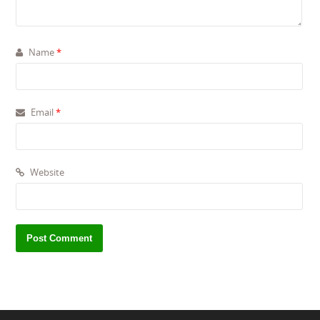
Name
*
Email
*
Website