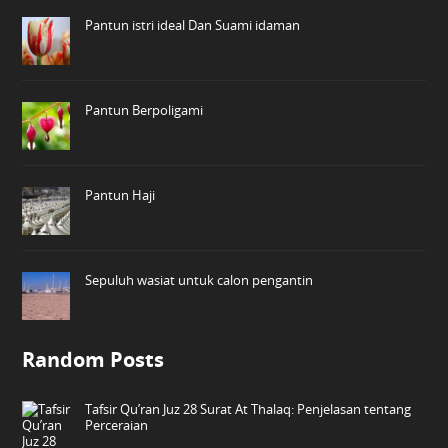
Pantun istri ideal Dan Suami idaman
Pantun Berpoligami
Pantun Haji
Sepuluh wasiat untuk calon pengantin
Random Posts
Tafsir Qu’ran Juz 28 Surat At Thalaq: Penjelasan tentang
Perceraian