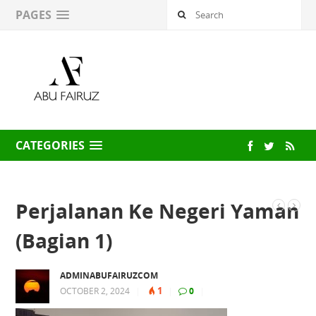
PAGES
CATEGORIES
Perjalanan Ke Negeri Yaman
(Bagian 1)
ADMINABUFAIRUZCOM
1
OCTOBER 2, 2024
|
|
0
|