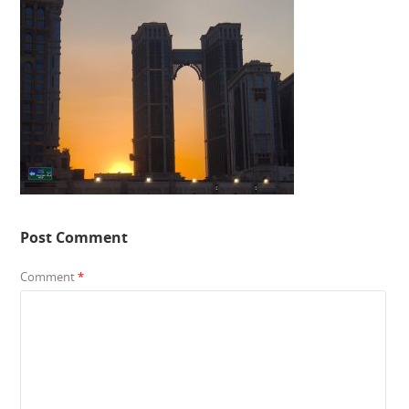
Post Comment
Comment
*