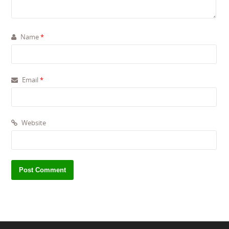
Name
*
Email
*
Website