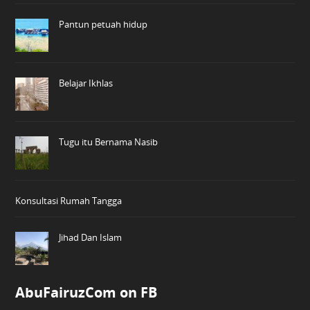
Pantun petuah hidup
Belajar Ikhlas
Tugu itu Bernama Nasib
Konsultasi Rumah Tangga
Jihad Dan Islam
AbuFairuzCom on FB