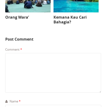
Orang Wara’
Kemana Kau Cari
Bahagia?
Post Comment
Comment
*
Name
*