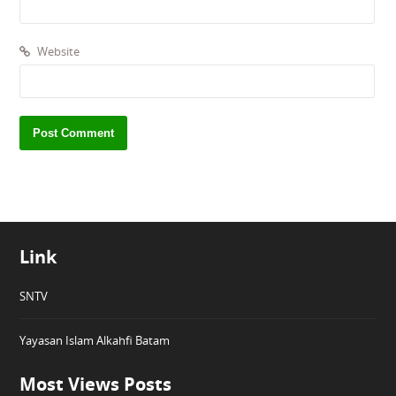
Website
Link
SNTV
Yayasan Islam Alkahfi Batam
Most Views Posts