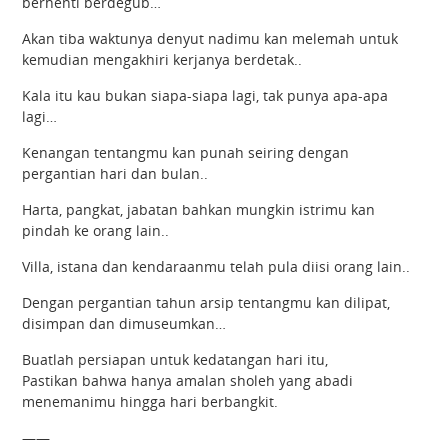
berhenti berdegub…
Akan tiba waktunya denyut nadimu kan melemah untuk
kemudian mengakhiri kerjanya berdetak..
Kala itu kau bukan siapa-siapa lagi, tak punya apa-apa
lagi…
Kenangan tentangmu kan punah seiring dengan
pergantian hari dan bulan..
Harta, pangkat, jabatan bahkan mungkin istrimu kan
pindah ke orang lain..
Villa, istana dan kendaraanmu telah pula diisi orang lain..
Dengan pergantian tahun arsip tentangmu kan dilipat,
disimpan dan dimuseumkan…
Buatlah persiapan untuk kedatangan hari itu,
Pastikan bahwa hanya amalan sholeh yang abadi
menemanimu hingga hari berbangkit.
——