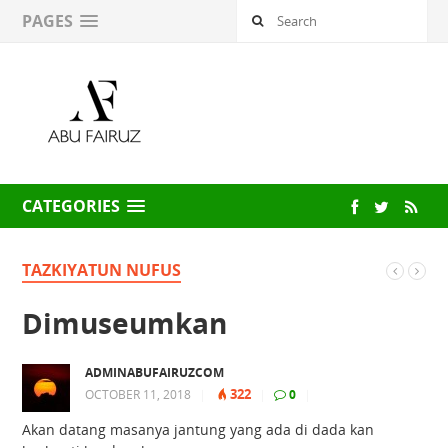
PAGES
CATEGORIES
TAZKIYATUN NUFUS
Dimuseumkan
ADMINABUFAIRUZCOM
322
OCTOBER 11, 2018
|
|
0
|
Akan datang masanya jantung yang ada di dada kan