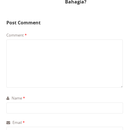
Bahagia?
Post Comment
Comment
*
Name
*
Email
*