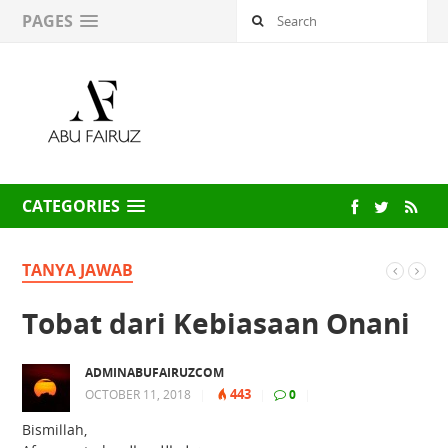
PAGES
CATEGORIES
TANYA JAWAB
Tobat dari Kebiasaan Onani
ADMINABUFAIRUZCOM
443
OCTOBER 11, 2018
|
|
0
|
Bismillah,