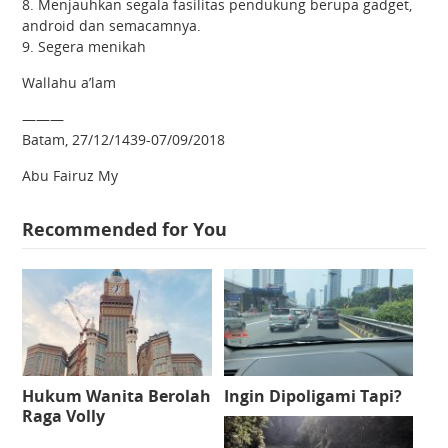
8. Menjauhkan segala fasilitas pendukung berupa gadget,
android dan semacamnya.
9. Segera menikah
Wallahu a’lam
———
Batam, 27/12/1439-07/09/2018
Abu Fairuz My
Recommended for You
Hukum Wanita Berolah
Ingin Dipoligami Tapi?
Raga Volly