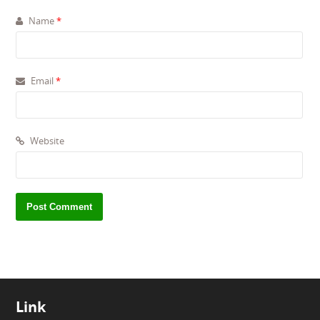
Name
*
Email
*
Website
Link