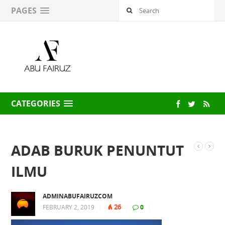
PAGES
CATEGORIES
ADAB BURUK PENUNTUT
ILMU
ADMINABUFAIRUZCOM
26
FEBRUARY 2, 2019
|
|
0
|