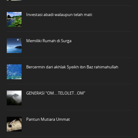
Investasi abadi walaupun telah mati
Memiliki Rumah di Surga
Bercermin dari akhlak Syeikh ibn Baz rahimahullah
GENERASI “OM….TELOLET…OM”
Pantun Mutiara Ummat