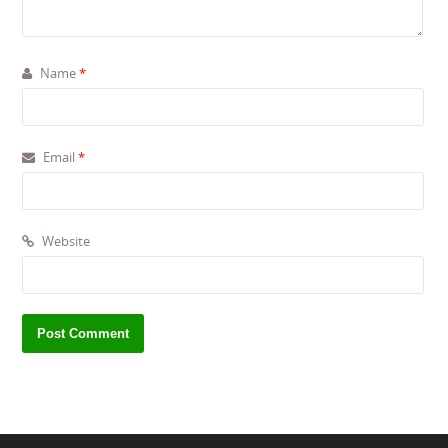
Name
*
Email
*
Website