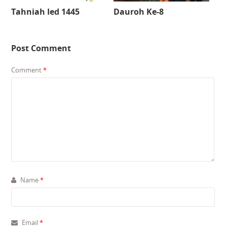
Tahniah Ied 1445
Dauroh Ke-8
Post Comment
Comment
*
Name
*
Email
*