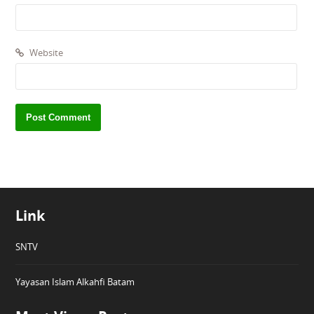
Website
Link
SNTV
Yayasan Islam Alkahfi Batam