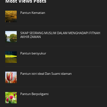
Most Views Posts
Pantun Kematian
SIKAP SEORANG MUSLIM DALAM MENGHADAPI FITNAH
AKHIR ZAMAN
Pantun bersyukur
Pantun istri ideal Dan Suami idaman
Pantun Berpoligami