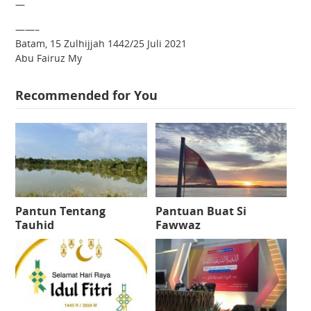
—
——–
Batam, 15 Zulhijjah 1442/25 Juli 2021
Abu Fairuz My
Recommended for You
Pantun Tentang
Pantuan Buat Si
Tauhid
Fawwaz