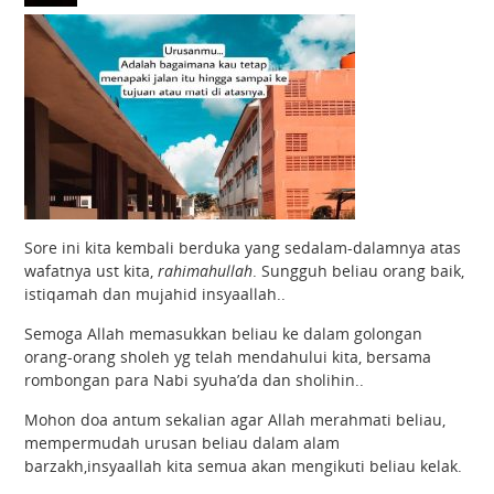
Sore ini kita kembali berduka yang sedalam-dalamnya atas
wafatnya ust kita,
rahimahullah
. Sungguh beliau orang baik,
istiqamah dan mujahid insyaallah..
Semoga Allah memasukkan beliau ke dalam golongan
orang-orang sholeh yg telah mendahului kita, bersama
rombongan para Nabi syuha’da dan sholihin..
Mohon doa antum sekalian agar Allah merahmati beliau,
mempermudah urusan beliau dalam alam
barzakh,insyaallah kita semua akan mengikuti beliau kelak.