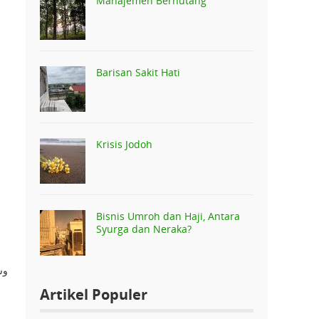
Manajemen Berhutang
Barisan Sakit Hati
Krisis Jodoh
Bisnis Umroh dan Haji, Antara
Syurga dan Neraka?
و،
Artikel Populer