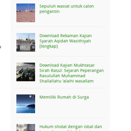
Sepuluh wasiat untuk calon
pengantin
Download Rekaman Kajian
Syarah Aqidah Wasithiyah
[lengkap]
a
Download Kajian Mukhtasar
Sirah Rasul: Sejarah Peperangan
Rasulullah Muhammad
Shallallahu ‘alaihi wasallam
Memiliki Rumah di Surga
Hukum sholat dengan isbal dan