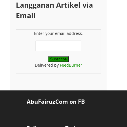
Langganan Artikel via
Email
Enter your email address:
Delivered by
FeedBurner
AbuFairuzCom on FB