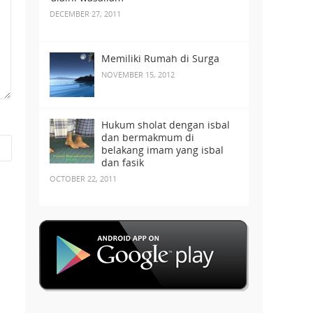
DECEMBER 27, 2011
Memiliki Rumah di Surga
NOVEMBER 15, 2012
Hukum sholat dengan isbal
dan bermakmum di
belakang imam yang isbal
dan fasik
OCTOBER 22, 2011