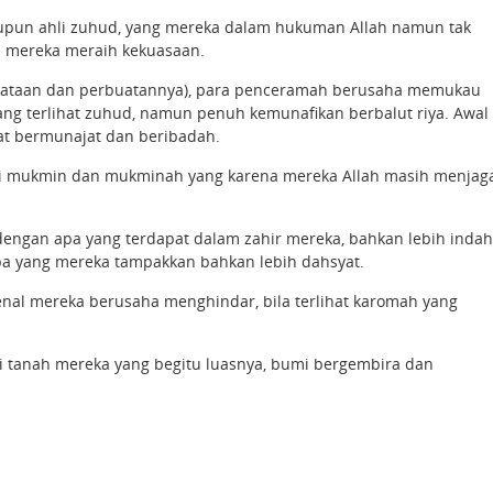
aupun ahli zuhud, yang mereka dalam hukuman Allah namun tak
si mereka meraih kekuasaan.
erkataan dan perbuatannya), para penceramah berusaha memukau
ang terlihat zuhud, namun penuh kemunafikan berbalut riya. Awal
at bermunajat dan beribadah.
dari mukmin dan mukminah yang karena mereka Allah masih menjag
engan apa yang terdapat dalam zahir mereka, bahkan lebih indah
a yang mereka tampakkan bahkan lebih dahsyat.
ikenal mereka berusaha menghindar, bila terlihat karomah yang
i tanah mereka yang begitu luasnya, bumi bergembira dan