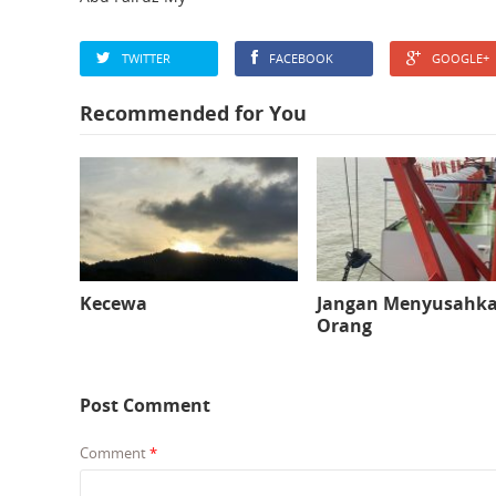
TWITTER
FACEBOOK
GOOGLE+
Recommended for You
Kecewa
Jangan Menyusahk
Orang
Post Comment
Comment
*