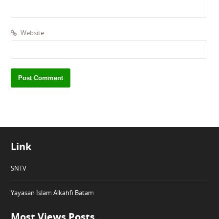
Website
Link
SNTV
Yayasan Islam Alkahfi Batam
Most Views Posts