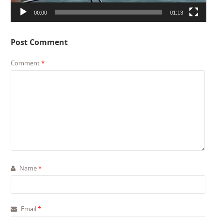
00:00
01:13
Post Comment
Comment
*
Name
*
Email
*