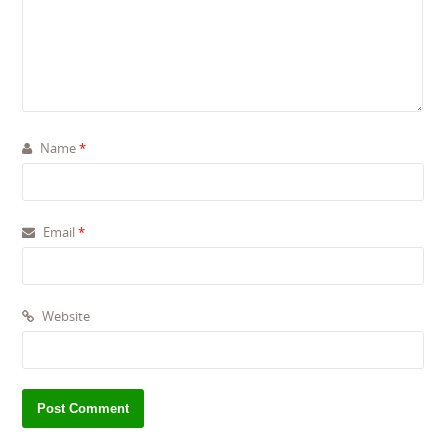
Name
*
Email
*
Website