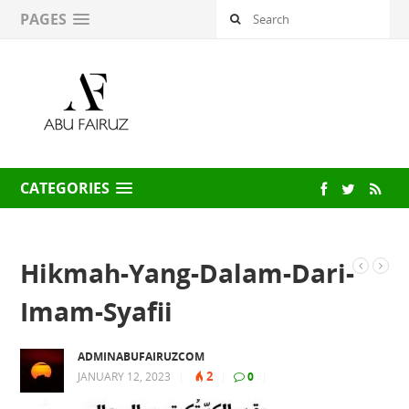
PAGES
CATEGORIES
Hikmah-Yang-Dalam-Dari-
Imam-Syafii
ADMINABUFAIRUZCOM
2
JANUARY 12, 2023
|
|
0
|