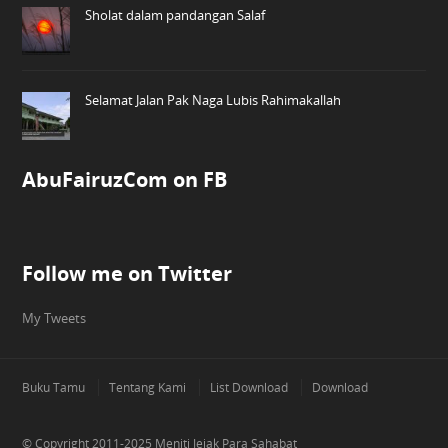
Sholat dalam pandangan Salaf
Selamat Jalan Pak Naga Lubis Rahimakallah
AbuFairuzCom on FB
Follow me on Twitter
My Tweets
Buku Tamu
Tentang Kami
List Download
Download
© Copyright 2011-2025
Meniti Jejak Para Sahabat