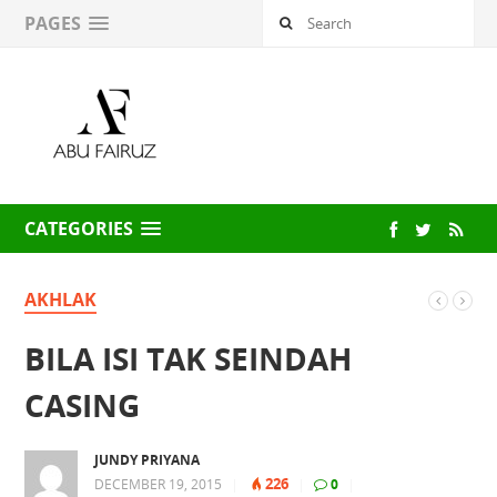
PAGES
CATEGORIES
AKHLAK
BILA ISI TAK SEINDAH
CASING
JUNDY PRIYANA
226
DECEMBER 19, 2015
|
|
0
|