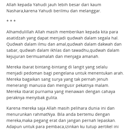
Allah kepada Yahudi jauh lebih besar dari kaum
Nashara,karena Yahudi berilmu dan melanggar.
* * *
Alhamdulillah Allah masih memberikan kepada kita para
asatidzah yang dapat menjadi qudwah dalam segala hal.
Qudwah dalam ilmu dan amal,qudwah dalam dakwah dan
sabar, qudwah dalam ikhlas dan tawadhu,qudwah dalam
kejujuran bermuamalah dan menjaga amanah.
Mereka ibarat bintang-bintang di langit yang selalu
menjadi pedoman bagi pengelana untuk menentukan arah.
Mereka bagaikan sang surya yang tak pernah jenuh
menerangi manusia dan mengusir pekatnya malam.
Mereka ibarat purnama yang menawan dengan cahaya
peraknya menyibak gulita.
Karena mereka saja Allah masih pelihara dunia ini dan
menurunkan rahmatNya. Bila anda bertemu dengan
mereka,maka pegang erat dan jangan pernah lepaskan.
Adapun untuk para pembaca,izinkan ku tutup aertikel ini