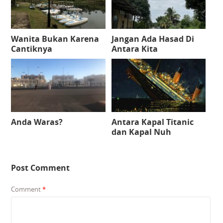
Wanita Bukan Karena
Jangan Ada Hasad Di
Cantiknya
Antara Kita
Anda Waras?
Antara Kapal Titanic
dan Kapal Nuh
Post Comment
Comment
*