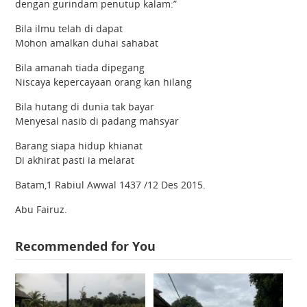
dengan gurindam penutup kalam:”
Bila ilmu telah di dapat
Mohon amalkan duhai sahabat
Bila amanah tiada dipegang
Niscaya kepercayaan orang kan hilang
Bila hutang di dunia tak bayar
Menyesal nasib di padang mahsyar
Barang siapa hidup khianat
Di akhirat pasti ia melarat
Batam,1 Rabiul Awwal 1437 /12 Des 2015.
Abu Fairuz.
Recommended for You