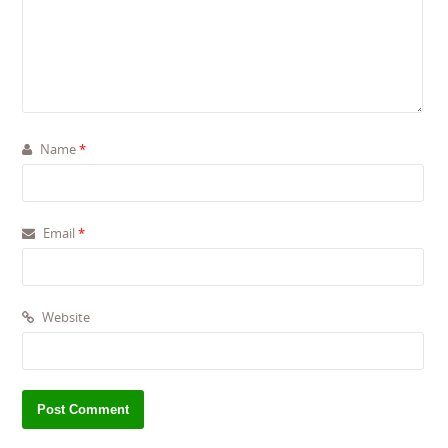
Name
*
Email
*
Website