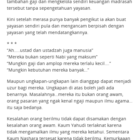
tambahan gaji dan mengkelola sendiri keuangan madrasah
tersebut tanpa sepengetahuan yayasan.
Kini setelah merasa punya banyak pengikut ia akan buat
yayasan sendiri pula dan mengancam berpisah dengan
yayasan yang telah mendatangkannya.
* * *
“Ah…..ustad dan ustadzah juga manusia”
“Mereka bukan seperti Nabi yang maksum”
“Mungkin gaji dan amplop mereka terlalu kecil….”
“Mungkin kebutuhan mereka banyak…”
Maupun ungkapan-ungkapan lain dianggap dapat menjadi
uzur bagi mereka. Ungkapan di atas boleh jadi ada
benarnya. Masalahnya…mereka itu bukan orang awam,
orang pasaran yang ngak kenal ngaji maupun ilmu agama…
itu saja bedanya.
Kesalahan orang berilmu tidak dapat disamakan dengan
kesalahan orang awam. Kaum Yahudi terlaknat karena
tidak mengamalkan ilmu yang mereka ketahui. Sementara
Kaum Nashara tersesat karena tidak berilmu. Kemurkaaan