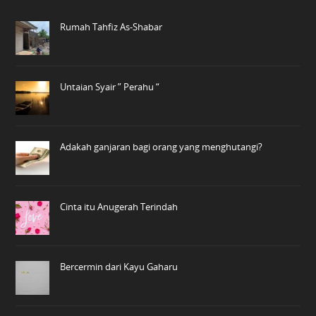
Rumah Tahfiz As-Shabar
Untaian Syair ” Perahu “
Adakah ganjaran bagi orang yang menghutangi?
Cinta itu Anugerah Terindah
Bercermin dari Kayu Gaharu