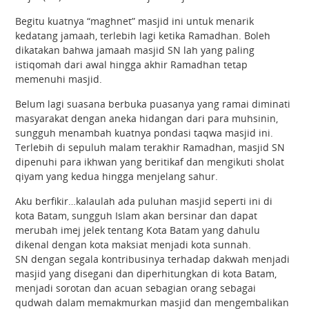
Begitu kuatnya “maghnet” masjid ini untuk menarik
kedatang jamaah, terlebih lagi ketika Ramadhan. Boleh
dikatakan bahwa jamaah masjid SN lah yang paling
istiqomah dari awal hingga akhir Ramadhan tetap
memenuhi masjid.
Belum lagi suasana berbuka puasanya yang ramai diminati
masyarakat dengan aneka hidangan dari para muhsinin,
sungguh menambah kuatnya pondasi taqwa masjid ini.
Terlebih di sepuluh malam terakhir Ramadhan, masjid SN
dipenuhi para ikhwan yang beritikaf dan mengikuti sholat
qiyam yang kedua hingga menjelang sahur.
Aku berfikir…kalaulah ada puluhan masjid seperti ini di
kota Batam, sungguh Islam akan bersinar dan dapat
merubah imej jelek tentang Kota Batam yang dahulu
dikenal dengan kota maksiat menjadi kota sunnah.
SN dengan segala kontribusinya terhadap dakwah menjadi
masjid yang disegani dan diperhitungkan di kota Batam,
menjadi sorotan dan acuan sebagian orang sebagai
qudwah dalam memakmurkan masjid dan mengembalikan