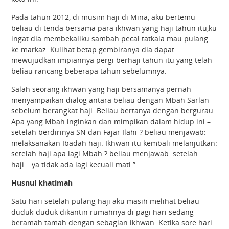
Pada tahun 2012, di musim haji di Mina, aku bertemu
beliau di tenda bersama para ikhwan yang haji tahun itu,ku
ingat dia membekaliku sambah pecal tatkala mau pulang
ke markaz. Kulihat betap gembiranya dia dapat
mewujudkan impiannya pergi berhaji tahun itu yang telah
beliau rancang beberapa tahun sebelumnya.
Salah seorang ikhwan yang haji bersamanya pernah
menyampaikan dialog antara beliau dengan Mbah Sarlan
sebelum berangkat haji. Beliau bertanya dengan bergurau:
Apa yang Mbah inginkan dan mimpikan dalam hidup ini –
setelah berdirinya SN dan Fajar Ilahi-? beliau menjawab:
melaksanakan Ibadah haji. Ikhwan itu kembali melanjutkan:
setelah haji apa lagi Mbah ? beliau menjawab: setelah
haji… ya tidak ada lagi kecuali mati.”
Husnul khatimah
Satu hari setelah pulang haji aku masih melihat beliau
duduk-duduk dikantin rumahnya di pagi hari sedang
beramah tamah dengan sebagian ikhwan. Ketika sore hari