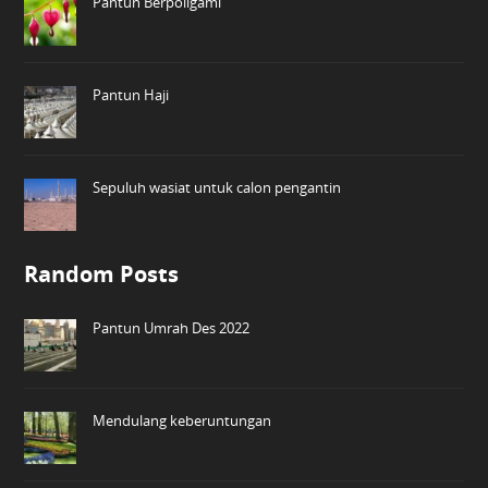
Pantun Berpoligami
Pantun Haji
Sepuluh wasiat untuk calon pengantin
Random Posts
Pantun Umrah Des 2022
Mendulang keberuntungan