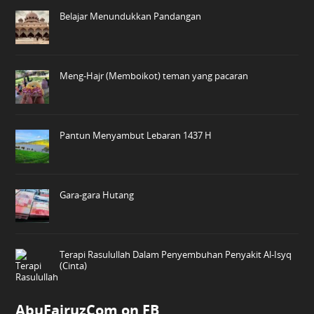
Belajar Menundukkan Pandangan
Meng-Hajr (Memboikot) teman yang pacaran
Pantun Menyambut Lebaran 1437 H
Gara-gara Hutang
Terapi Rasulullah Dalam Penyembuhan Penyakit Al-Isyq
(Cinta)
AbuFairuzCom on FB