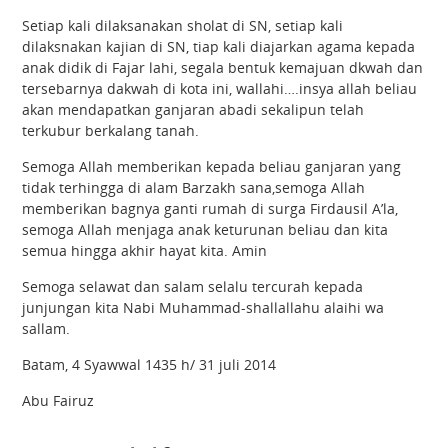
Setiap kali dilaksanakan sholat di SN, setiap kali
dilaksnakan kajian di SN, tiap kali diajarkan agama kepada
anak didik di Fajar lahi, segala bentuk kemajuan dkwah dan
tersebarnya dakwah di kota ini, wallahi….insya allah beliau
akan mendapatkan ganjaran abadi sekalipun telah
terkubur berkalang tanah.
Semoga Allah memberikan kepada beliau ganjaran yang
tidak terhingga di alam Barzakh sana,semoga Allah
memberikan bagnya ganti rumah di surga Firdausil A’la,
semoga Allah menjaga anak keturunan beliau dan kita
semua hingga akhir hayat kita. Amin
Semoga selawat dan salam selalu tercurah kepada
junjungan kita Nabi Muhammad-shallallahu alaihi wa
sallam.
Batam, 4 Syawwal 1435 h/ 31 juli 2014
Abu Fairuz