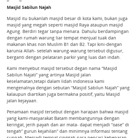
Masjid Sabilun Najah
Masjid itu bukanlah masjid besar di kota kami, bukan juga
masjid yang megah seperti masjid Raya ataupun masjid
Agung. Berdiri tegar tanpa menara. Dahulu berdampingan
dengan rumah warung liar tempat menjual tuak dan
makanan khas non Muslim B1 dan B2. Tapi kini-dengan
karunia Allah- setelah warung-warung tersebut digusur,
berganti dengan pelataran parkir yang luas dan indah.
Kami menyebut masjid tersebut degan nama “Masjid
Sabilun Najati” yang artinya Masjid jalan
keselamatan,tetapi dalam lidah indonesia kami
mengenalnya dengan sebutan “Masjid Sabilun Najah” yang
kalaupun diartikan juga bermakna positif, yaitu Masjid
jalan kejayaan.
Penamaan masjid tersebut dengan harapan bahwa masjid
yang kami-masyarakat Batam membangunnya dengan
keringat, jerih payah dan air mata- dapat menjadi “oase” di
tengah” gurun kejahilan” dan minimnya informasi tentang
sunnah. Menjadi tempat singgah para pencari kebenaran