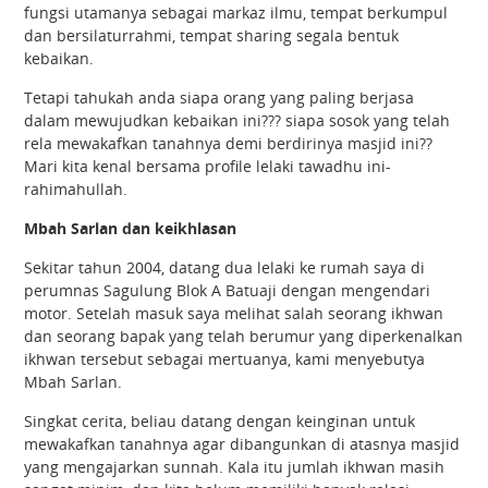
fungsi utamanya sebagai markaz ilmu, tempat berkumpul
dan bersilaturrahmi, tempat sharing segala bentuk
kebaikan.
Tetapi tahukah anda siapa orang yang paling berjasa
dalam mewujudkan kebaikan ini??? siapa sosok yang telah
rela mewakafkan tanahnya demi berdirinya masjid ini??
Mari kita kenal bersama profile lelaki tawadhu ini-
rahimahullah.
Mbah Sarlan dan keikhlasan
Sekitar tahun 2004, datang dua lelaki ke rumah saya di
perumnas Sagulung Blok A Batuaji dengan mengendari
motor. Setelah masuk saya melihat salah seorang ikhwan
dan seorang bapak yang telah berumur yang diperkenalkan
ikhwan tersebut sebagai mertuanya, kami menyebutya
Mbah Sarlan.
Singkat cerita, beliau datang dengan keinginan untuk
mewakafkan tanahnya agar dibangunkan di atasnya masjid
yang mengajarkan sunnah. Kala itu jumlah ikhwan masih