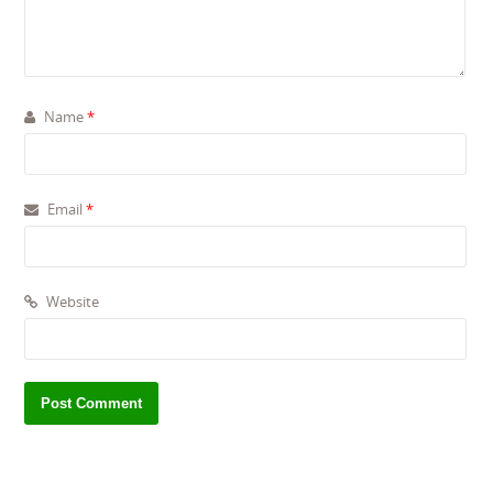
Name
*
Email
*
Website