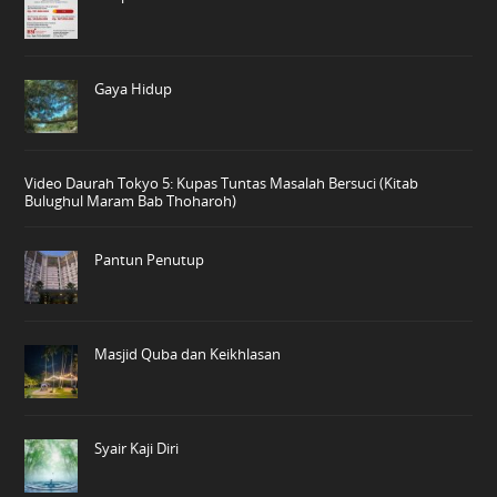
Gaya Hidup
Video Daurah Tokyo 5: Kupas Tuntas Masalah Bersuci (Kitab
Bulughul Maram Bab Thoharoh)
Pantun Penutup
Masjid Quba dan Keikhlasan
Syair Kaji Diri