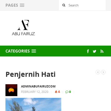
PAGES
CATEGORIES
Penjernih Hati
ADMINABUFAIRUZCOM
4
FEBRUARY 12, 2020
|
|
0
|