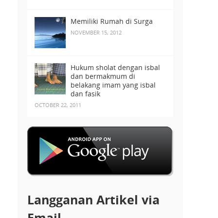
Memiliki Rumah di Surga
NOVEMBER 15, 2012
Hukum sholat dengan isbal
dan bermakmum di
belakang imam yang isbal
dan fasik
OCTOBER 22, 2011
Langganan Artikel via
Email