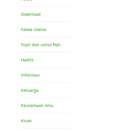
Download
Fatwa Ulama
Fiqih dan ushul fiqh
Hadits
Informasi
Keluarga
Keutamaan ilmu
Kisah