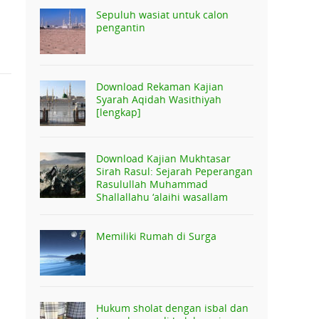
Sepuluh wasiat untuk calon
pengantin
Download Rekaman Kajian
Syarah Aqidah Wasithiyah
[lengkap]
Download Kajian Mukhtasar
Sirah Rasul: Sejarah Peperangan
Rasulullah Muhammad
Shallallahu ‘alaihi wasallam
Memiliki Rumah di Surga
Hukum sholat dengan isbal dan