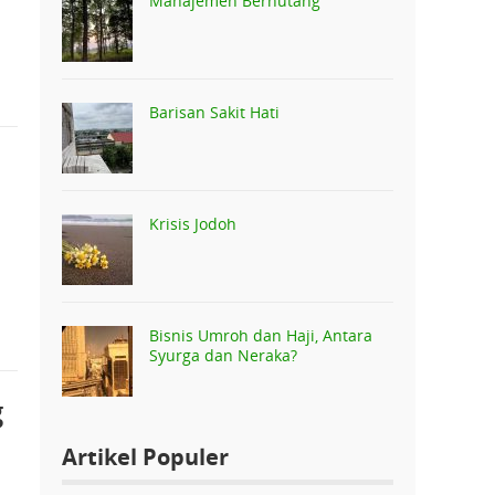
Manajemen Berhutang
Barisan Sakit Hati
Krisis Jodoh
Bisnis Umroh dan Haji, Antara
Syurga dan Neraka?
g
Artikel Populer