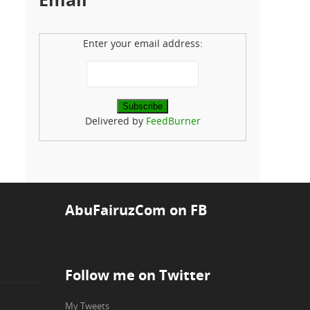
Enter your email address:
Delivered by
FeedBurner
AbuFairuzCom on FB
Follow me on Twitter
My Tweets