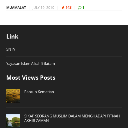
143
MUAMALAT
|
JULY 19, 2010
|
|
1
Link
SNTV
Yayasan Islam Alkahfi Batam
Most Views Posts
Pantun Kematian
SIKAP SEORANG MUSLIM DALAM MENGHADAPI FITNAH
AKHIR ZAMAN