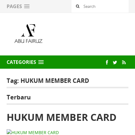
PAGES
CATEGORIES
Tag:
HUKUM MEMBER CARD
Terbaru
HUKUM MEMBER CARD