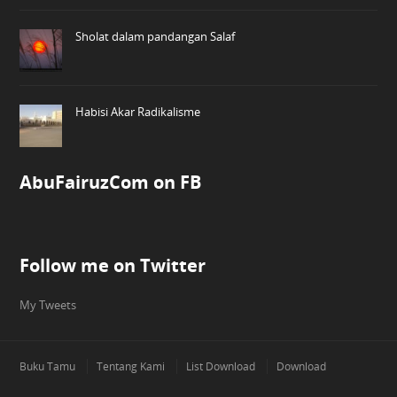
Sholat dalam pandangan Salaf
Habisi Akar Radikalisme
AbuFairuzCom on FB
Follow me on Twitter
My Tweets
Buku Tamu
Tentang Kami
List Download
Download