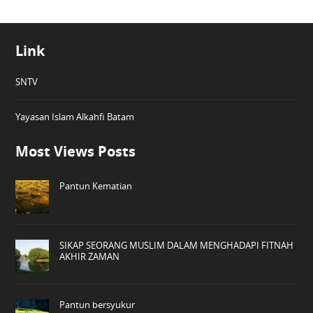
Link
SNTV
Yayasan Islam Alkahfi Batam
Most Views Posts
Pantun Kematian
SIKAP SEORANG MUSLIM DALAM MENGHADAPI FITNAH
AKHIR ZAMAN
Pantun bersyukur